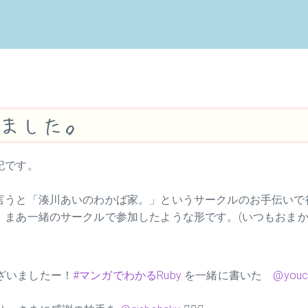
ました。
記です。
言うと「湊川あいのわかば家。」というサークルのお手伝いで
まあ一緒のサークルで参加したような形です。(いつもおまか
ざいましたー！
#マンガでわかるRuby
を一緒に書いた
@youc