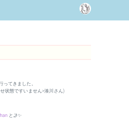
行ってきました。
せ状態ですいません>湊川さん)
han
と🤳✨