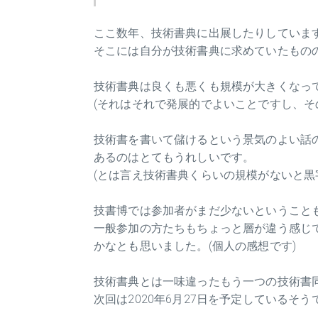
ここ数年、技術書典に出展したりしていま
そこには自分が技術書典に求めていたもの
技術書典は良くも悪くも規模が大きくなっ
(それはそれで発展的でよいことですし、
技術書を書いて儲けるという景気のよい話
あるのはとてもうれしいです。
(とは言え技術書典くらいの規模がないと黒
技書博では参加者がまだ少ないということ
一般参加の方たちもちょっと層が違う感じ
かなとも思いました。(個人の感想です)
技術書典とは一味違ったもう一つの技術書
次回は2020年6月27日を予定しているそう