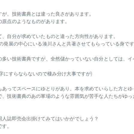
すが、技術書典とは違った良さがあります。
の原点のようなものがあります。
て、自分が求めていたものと違った方向性があります。
その発展の中心にいる湊川さんと共著させてもらっている身です
の多い技術書典ですが、全然儲かっていない自分としては、イ
字にすらならないので棲み分け大事ですが)
もあってスペースにゆとりがあり、本を求めていらした方とゆ
で、技術書典のあの軍場のような雰囲気が苦手な人たちがゆっ
同人誌即売会出掛けてみてはいかがでしょう？
です。