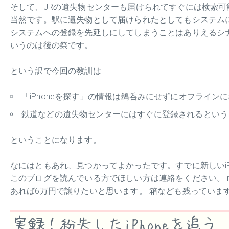
そして、JRの遺失物センターも届けられてすぐには検索可
当然です。駅に遺失物として届けられたとしてもシステム
システムへの登録を先延しにしてしまうことはありえるシ
いうのは後の祭です。
という訳で今回の教訓は
「iPhoneを探す」の情報は鵜呑みにせずにオフライ
鉄道などの遺失物センターにはすぐに登録されるという
ということになります。
なにはともあれ、見つかってよかったです。すでに新しいiPh
このブログを読んでいる方でほしい方は連絡をください。 m
あれば6万円で譲りたいと思います。 箱なども残っていま
実録！紛失したiPhoneを追う