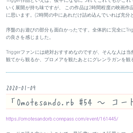
Trigger作品といえば、後半になるにつれてこれでもか
いく展開が持ち味ですが、 この作品は2時間程度の映画作
に思います。(2時間の中にあれだけ詰め込んでいれば充分
序盤のお遊びの部分も面白かったです。全体的に完全にTri
の良さを感じました。
Triggerファンには絶対おすすめなのですが、そんな人は当
観てから観るか、プロメアを観たあとにグレンラガンを観
2020-01-09
「Omotesando.rb #54
https://omotesandorb.connpass.com/event/161445/