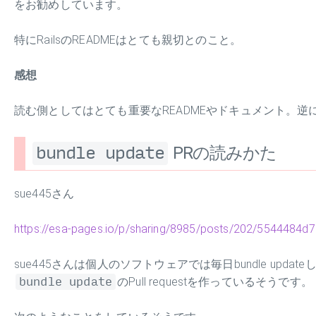
をお勧めしています。
特にRailsのREADMEはとても親切とのこと。
感想
読む側としてはとても重要なREADMEやドキュメント。
bundle update
PRの読みかた
sue445さん
https://esa-pages.io/p/sharing/8985/posts/202/5544484d7
sue445さんは個人のソフトウェアでは毎日bundle up
bundle update
のPull requestを作っているそうです。