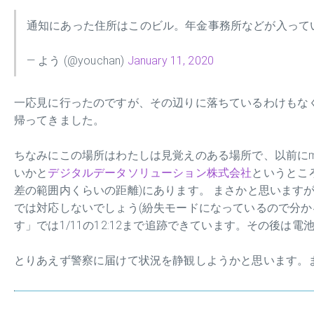
通知にあった住所はこのビル。年金事務所などが入って
— よう (@youchan)
January 11, 2020
一応見に行ったのですが、その辺りに落ちているわけもな
帰ってきました。
ちなみにこの場所はわたしは見覚えのある場所で、以前にma
いかと
デジタルデータソリューション株式会社
というとこ
差の範囲内くらいの距離)にあります。 まさかと思います
では対応しないでしょう(紛失モードになっているので分かるはず
す」では1/11の12:12まで追跡できています。その後
とりあえず警察に届けて状況を静観しようかと思います。