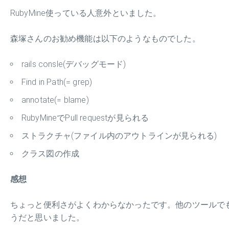
RubyMine使っている人意外といました。
森塚さんのお勧め機能は以下のようなものでした。
rails consle(デバッグモード)
Find in Path(= grep)
annotate(= blame)
RubyMineでPull requestが見られる
ストラクチャ(ファイル内のアウトラインが見られる)
クラス図の作成
感想
ちょっと便利さがよくわからなかったです。他のツールで
うだと思いました。