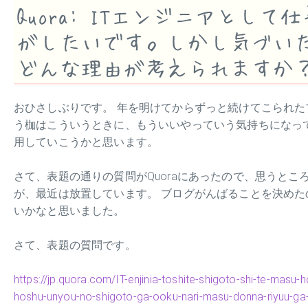
Quora: ITエンジニアと
がしたいです。しかし気づい
どんな理由が考えられますか
おひさしぶりです。 年を明けてからずっと続けてこられた
う枷はこういうときに、もういいやっていう気持ちになっ
用していこうかと思います。
さて、表題の通りの質問がQuoraにあったので、思うとこ
が、最近は放置しています。 ブログがんばることを決めた
いかなと思いました。
さて、表題の質問です。
https://jp.quora.com/IT-enjinia-toshite-shigoto-shi-te-masu-h
hoshu-unyou-no-shigoto-ga-ooku-nari-masu-donna-riyuu-g