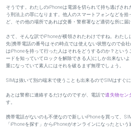
そうです。わたしのiPhoneは電源を切られて持ち逃げさ
う刑法上の罪になります。他人のスマートフォンなどを拾
ど、その他の場所であれば交番・警察署など適切な所に届
さて、そんな訳でiPhoneが横領されたわけですね。わたし
先(携帯電話の番号はその時点では使えない状態なので会社
はiPhoneを持って行った人はそれをどうするのか？という
ードを知っていてロックを解除できる人)にしか出来ないよう
重になっていて素人にはそれを破るまず無理でしょう。
SIMは抜いて別の端末で使うことも出来るのでSIMはす
あとは警察に連絡するだけなのですが、電話で
遺失物セン
す。
携帯電話がないのも不便なので新しいiPhoneを買って、
「iPhoneを探す」からiPhoneがオンラインになったとい