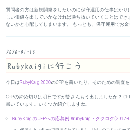
質問者の方は新規開発をしたいのに保守運用の仕事ばかり
しい価値を出していかなければ勝ち抜いていくことはでき
ないかと心配してしまいます。 もっとも、保守運用でお
2020-01-13
RubyKaigiに行こう
今日は
RubyKaigi2020
のCFPを書いたり、そのための調査
CFPの締め切りは明日ですが皆さんもう出しましたか？ 
書いています。いくつか紹介しますね。
RubyKaigiのCFPへの応募例 #rubykaigi - ククログ(2017-0
何度もRubyKaigiで登壇されているし、Rubyのコミ