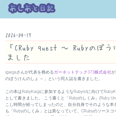
2026-04-17
「CRuby quest ～ Ru
ました
igaigaさんが代表を務める
ガーネットテック373株式会社
が
のぼうけんのしょ ～」という同人誌を書きました。
この本はRubyKaigiに参加するようなRubyistに向けてR
として書きました。 こう書くと「Rubyのしくみ」(Ruby Und
こし時間が経ってしまったのと、自分自身でそのような本
も「Rubyのしくみ」とは異なっていて、CRubyのソー