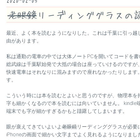
老眼鏡
リーディンググラスの
最近、よく本を読むようになりした。これは千葉に引っ越
由があります。
私は通勤の電車の中では大体ノートPCを開いてコードを
総武線は千葉駅始発で大抵の場合は座っていけるのですが
快速電車はそれなりに混みますので座れなかったりします。 
す。
こういう時には本を読むとよいと思うのですが、物理本を持って
字も細かくなるので本を読むには向いていません。 kindl
端末でも字が細かすぎるかもと躊躇してしまいます。
眼が衰えてきていよいよ
老眼鏡
リーディンググラスが必要
iPhoneの画面で細かい文字までよく見れるようになりまし