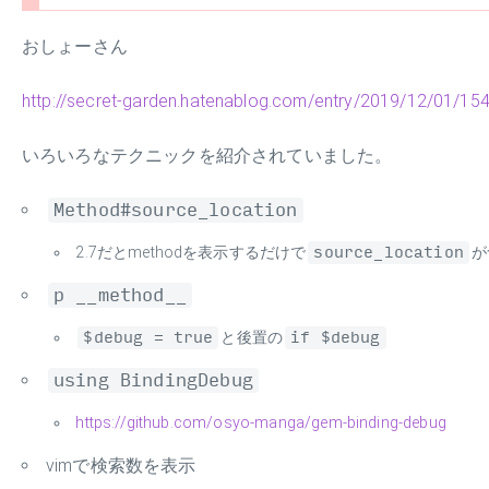
おしょーさん
http://secret-garden.hatenablog.com/entry/2019/12/01/15
いろいろなテクニックを紹介されていました。
Method#source_location
2.7だとmethodを表示するだけで
source_location
が
p __method__
$debug = true
と後置の
if $debug
using BindingDebug
https://github.com/osyo-manga/gem-binding-debug
vimで検索数を表示