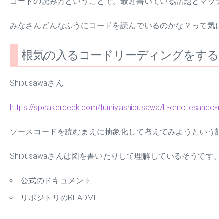
コードの読み方ということで、最近書いている話題とマッ
みなさんどんなふうにコードを読んでいるのかな？って気
根気の入るコードリーディングをする
Shibusawaさん
https://speakerdeck.com/fumiyashibusawa/lt-omotesando-
ソースコードを読むまえに抽象化して考えてみようという
Shibusawaさんは図を書いたりして理解しているそうで
公式のドキュメント
リポジトリのREADME