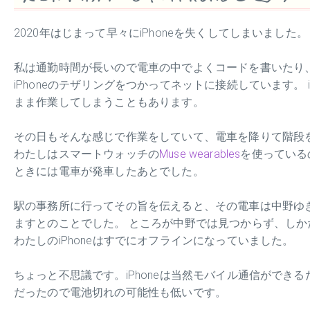
2020年はじまって早々にiPhoneを失くしてしまいました。
私は通勤時間が長いので電車の中でよくコードを書いたり
iPhoneのテザリングをつかってネットに接続しています。 
まま作業してしまうこともあります。
その日もそんな感じで作業をしていて、電車を降りて階段を
わたしはスマートウォッチの
Muse wearables
を使っている
ときには電車が発車したあとでした。
駅の事務所に行ってその旨を伝えると、その電車は中野ゆき
ますとのことでした。 ところが中野では見つからず、しかたが
わたしのiPhoneはすでにオフラインになっていました。
ちょっと不思議です。iPhoneは当然モバイル通信がで
だったので電池切れの可能性も低いです。