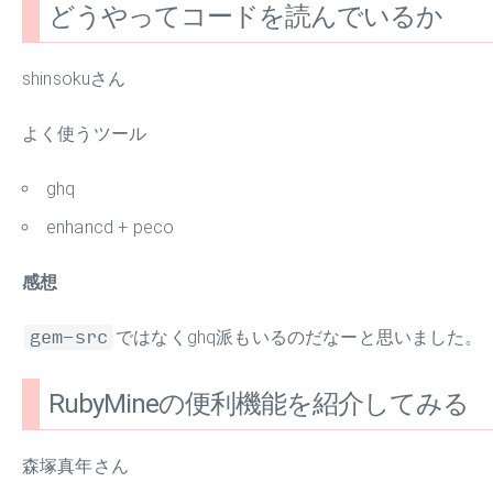
どうやってコードを読んでいるか
shinsokuさん
よく使うツール
ghq
enhancd + peco
感想
gem-src
ではなくghq派もいるのだなーと思いました。
RubyMineの便利機能を紹介してみる
森塚真年さん