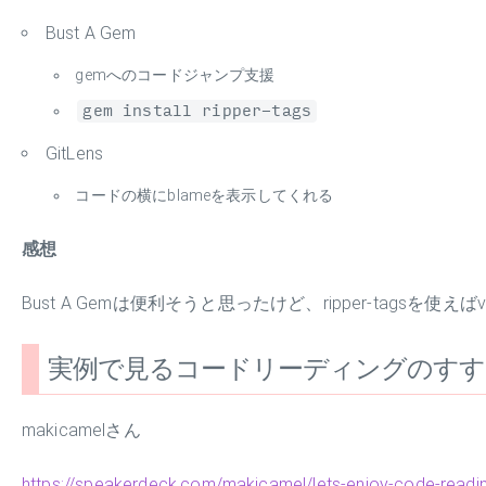
Bust A Gem
gemへのコードジャンプ支援
gem install ripper-tags
GitLens
コードの横にblameを表示してくれる
感想
Bust A Gemは便利そうと思ったけど、ripper-tag
実例で見るコードリーディングのすす
makicamelさん
https://speakerdeck.com/makicamel/lets-enjoy-code-readi