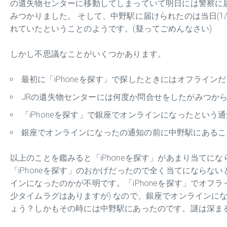
の遺失物センターに移動してしまっていて明日には警察に
みつかりました。 そして、中野駅に届けられたのは当日(1
れていたということのようです。(疑ってごめんなさい)
しかし不思議なことがいくつかあります。
最初に「iPhoneを探す」で探したときにはオフライン
JRの遺失物センターには何度か問合せをしたがみつか
「iPhoneを探す」で銀座でオンラインになったという
銀座でオンラインになったの通知の前に中野駅にあるこ
以上のことを鑑みると「iPhoneを探す」があまり当てに
「iPhoneを探す」のおかげだったので全く当てにならない
インになったのかが不明です。「iPhoneを探す」でオフ
少タイムラグはありますが) なので、銀座でオンラインに
ょう？しかもその時には中野駅にあったのです。謎は深ま