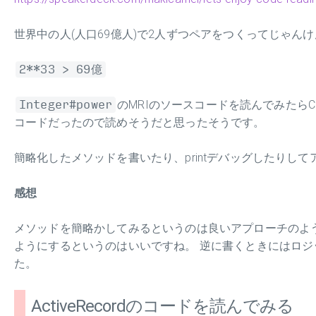
世界中の人(人口69億人)で2人ずつペアをつくってじゃん
2**33 > 69億
Integer#power
のMRIのソースコードを読んでみたらC
コードだったので読めそうだと思ったそうです。
簡略化したメソッドを書いたり、printデバッグしたりし
感想
メソッドを簡略かしてみるというのは良いアプローチのよ
ようにするというのはいいですね。 逆に書くときにはロ
た。
ActiveRecordのコードを読んでみる