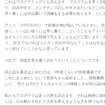
これはプログラミングにも言えます。プログラムを早く正
り、読みやすさ、メンテナンスのしやすさみたいなとこの
早く書くには沢山書いて訓練をする必要があります。とに
アニメ「SHIROBAKO」で絵麻が伸び悩んでいるときに
描く。いっぱい描くには早く書く。」ということをアドバ
おそらくいろいろな技能で言えることなんだと思います。
う。 好きでなければとにかく沢山やるなんてことはなかな
らく続けていこうかなと思っています。
それで、何故文章を書くのか？ということについてです。
同人誌を書きはじめたのは、3年前くらいの技術書典です。その
こかにまとめたいという気持ちから始めました。 技術書
した。 売り上げがどうとかよりもこの体験こそが同人誌の
私たちプログラマは多くの本を読みます。それは純粋に技
には、心を動かされたり人生を変えるような力を持つものも