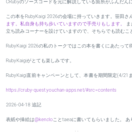
CRubyのソースコードを元に解説している箇所がふんだん
この本をRubyKaigi 2026の会場に持っていきます。笹田
ます。私自身も持ち歩いていますので手売りもします。
ま
立ち読みコーナーを設けていますので、そちらでも読むこ
RubyKaigi 2026の私のトークではこの本を書くにあ
RubyKaigiがとても楽しみです。
RubyKaigi直前キャンペーンとして、本書を期間限定(4
https://cruby-quest.youchan-apps.net/#src=contents
2026-04-18 追記
表紙や挿絵は
@ken
c
lo
ことtaeaに書いてもらいました。 