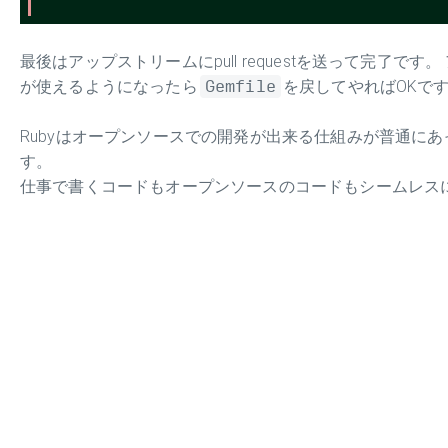
最後はアップストリームにpull requestを送って完了
が使えるようになったら
Gemfile
を戻してやればOKで
Rubyはオープンソースでの開発が出来る仕組みが普通に
す。
仕事で書くコードもオープンソースのコードもシームレスに