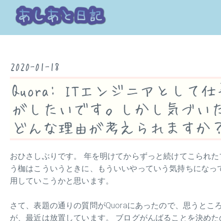
2020-01-18
Quora: ITエンジニアと
がしたいです。しかし気づい
どんな理由が考えられますか
おひさしぶりです。 年を明けてからずっと続けてこられた
う枷はこういうときに、もういいやっていう気持ちになっ
用していこうかと思います。
さて、表題の通りの質問がQuoraにあったので、思うとこ
が、最近は放置しています。 ブログがんばることを決めた