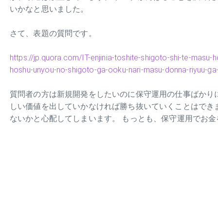
いかなと思いました。
さて、表題の質問です。
https://jp.quora.com/IT-enjinia-toshite-shigoto-shi-te-masu-h
hoshu-unyou-no-shigoto-ga-ooku-nari-masu-donna-riyuu-g
質問者の方は新規開発をしたいのに保守運用の仕事ばかり
しい価値を出していかなければ勝ち抜いていくことはでき
ないかと心配してしまいます。 もっとも、保守運用でお